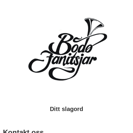
Ditt slagord
Kontakt oss